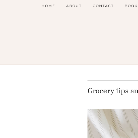
HOME
ABOUT
CONTACT
BOOK
Grocery tip