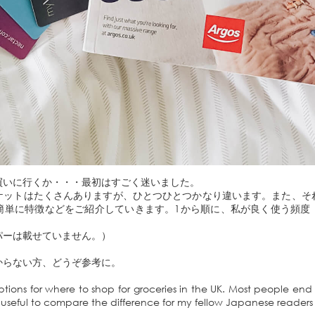
買いに行くか・・・最初はすごく迷いました。
ケットはたくさんありますが、ひとつひとつかなり違います。また、そ
簡単に特徴などをご紹介していきます。1から順に、私が良く使う頻度
パーは載せていません。）
からない方、どうぞ参考に。
ptions for where to shop for groceries in the UK. Most people end
s useful to compare the difference for my fellow Japanese readers 