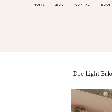
HOME
ABOUT
CONTACT
BOOK
Dee Light