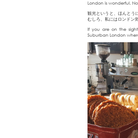
London is wonderful. No
観光というと、ほんとう
むしろ、私にはロンドン
If you are on the sigh
Suburban London where 