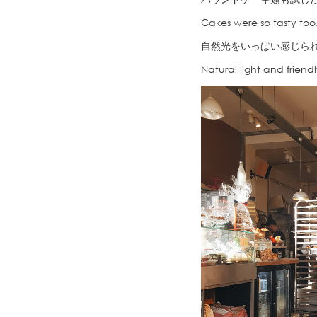
Cakes were so tasty too
自然光をいっぱい感じら
Natural light and frien