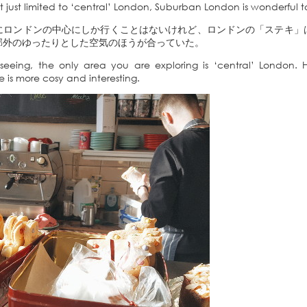
t just limited to ‘central’ London, Suburban London is wonderful t
にロンドンの中心にしか行くことはないけれど、ロンドンの「ステキ」
郊外のゆったりとした空気のほうが合っていた。
tseeing, the only area you are exploring is ‘central’ London. H
is more cosy and interesting.