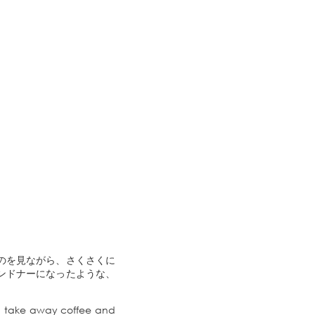
のを見ながら、さくさくに
ンドナーになったような、
ff, take away coffee and