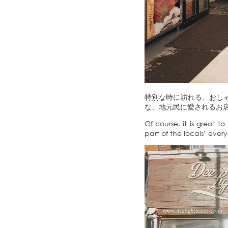
特別な時に訪れる、おし
な、地元民に愛されるお
Of course, it is great 
part of the locals’ every